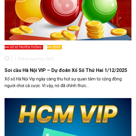
XỔ SỐ TRUYỀN THỐNG
XSVIP
1 Tháng mười hai, 2025
Soi cầu Hà Nội VIP – Dự đoán Xổ Số Thứ Hai 1/12/2025
Xổ số Hà Nội Vip ngày càng thu hút sự quan tâm từ cộng đồng
người chơi cá cược. Vì vậy, nó đã chính thức…