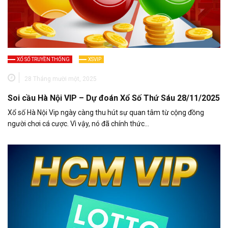
XỔ SỐ TRUYỀN THỐNG
XSVIP
28 Tháng mười một, 2025
Soi cầu Hà Nội VIP – Dự đoán Xổ Số Thứ Sáu 28/11/2025
Xổ số Hà Nội Vip ngày càng thu hút sự quan tâm từ cộng đồng
người chơi cá cược. Vì vậy, nó đã chính thức…