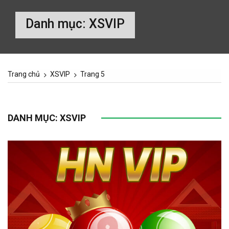
Danh mục:
XSVIP
Trang chủ
XSVIP
Trang 5
DANH MỤC:
XSVIP