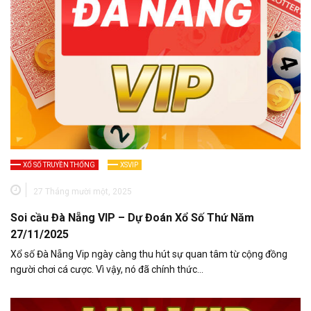
XỔ SỐ TRUYỀN THỐNG
XSVIP
27 Tháng mười một, 2025
Soi cầu Đà Nẵng VIP – Dự Đoán Xổ Số Thứ Năm
27/11/2025
Xổ số Đà Nẵng Vip ngày càng thu hút sự quan tâm từ cộng đồng
người chơi cá cược. Vì vậy, nó đã chính thức…